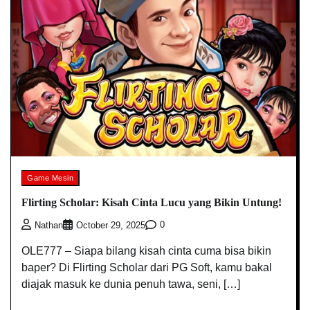
Game Mesin
Flirting Scholar: Kisah Cinta Lucu yang Bikin Untung!
0
Nathan
October 29, 2025
OLE777 – Siapa bilang kisah cinta cuma bisa bikin
baper? Di Flirting Scholar dari PG Soft, kamu bakal
diajak masuk ke dunia penuh tawa, seni, […]