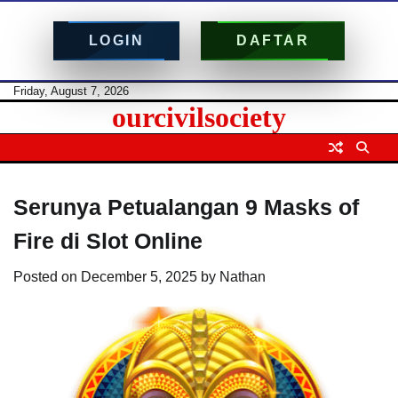
LOGIN
DAFTAR
Skip
Friday, August 7, 2026
ourcivilsociety
to
content
Serunya Petualangan 9 Masks of
Fire di Slot Online
Posted on
December 5, 2025
by
Nathan