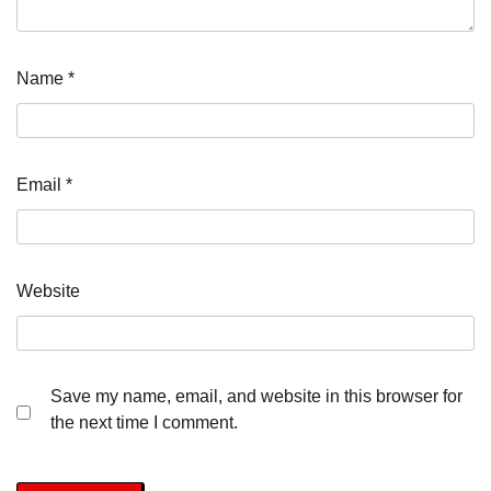
Name
*
Email
*
Website
Save my name, email, and website in this browser for
the next time I comment.