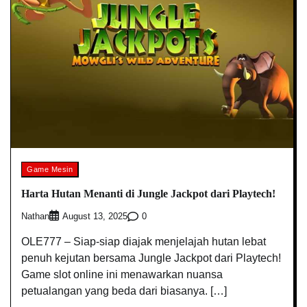
Game Mesin
Harta Hutan Menanti di Jungle Jackpot dari Playtech!
Nathan
0
August 13, 2025
OLE777 – Siap-siap diajak menjelajah hutan lebat
penuh kejutan bersama Jungle Jackpot dari Playtech!
Game slot online ini menawarkan nuansa
petualangan yang beda dari biasanya. […]