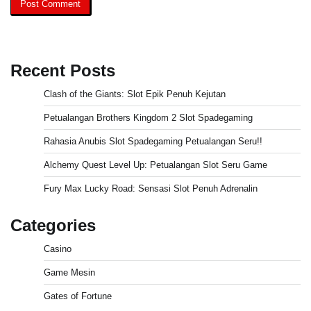
Recent Posts
Clash of the Giants: Slot Epik Penuh Kejutan
Petualangan Brothers Kingdom 2 Slot Spadegaming
Rahasia Anubis Slot Spadegaming Petualangan Seru!!
Alchemy Quest Level Up: Petualangan Slot Seru Game
Fury Max Lucky Road: Sensasi Slot Penuh Adrenalin
Categories
Casino
Game Mesin
Gates of Fortune