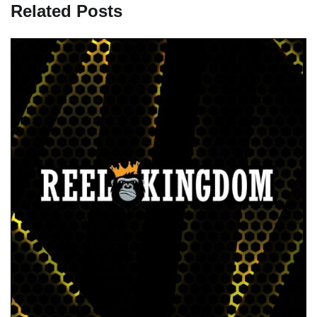
Related Posts